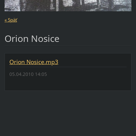
« Späť
Orion Nosice
Orion Nosice.mp3
05.04.2010 14:05