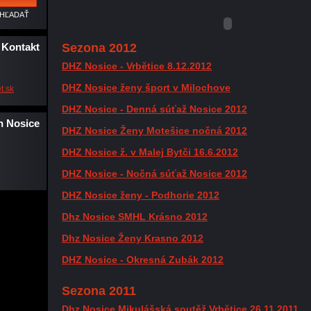
Kontakt
Sezona 2012
DHZ Nosice - Vrbětice 8.12.2012
DHZ Nosice ženy šport v Milochove
t.s
k
DHZ Nosice - Denná súťaž Nosice 2012
n Nosice
DHZ Nosice Ženy Motešice nočná 2012
DHZ Nosice ž. v Malej Bytči 16.6.2012
DHZ Nosice - Nočná súťaž Nosice 2012
DHZ Nosice ženy - Podhorie 2012
Dhz Nosice SMHL Krásno 2012
Dhz Nosice Ženy Krasno 2012
DHZ Nosice - Okresná Zubák 2012
Sezona 2011
Dhz Nosice Mikulášská soutěž Vrbětice 26.11.2011