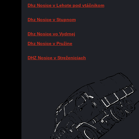
Dhz Nosice v Lehote pod vtáčnikom
Dhz Nosice v Stupnom
Dhz Nosice vo Vydrnej
Dhz Nosice v Pružine
DHZ Nosice v Streženiciach