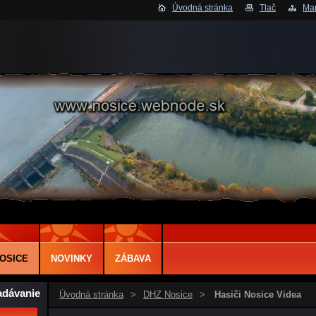
Úvodná stránka
Tlač
Map
OSICE
NOVINKY
ZÁBAVA
adávanie
Úvodná stránka
>
DHZ Nosice
>
Hasiči Nosice Videa