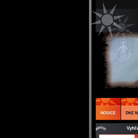
NOSICE
DHZ N
Vyhľ