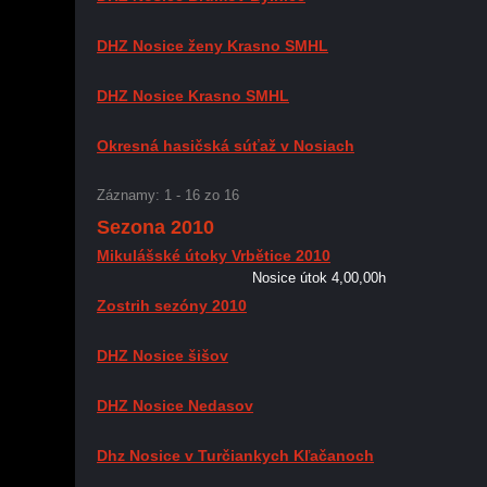
DHZ Nosice ženy Krasno SMHL
DHZ Nosice Krasno SMHL
Okresná hasičská súťaž v Nosiach
Záznamy: 1 - 16 zo 16
Sezona 2010
Mikulášské útoky Vrbětice 2010
Nosice útok 4,00,00h
Zostrih sezóny 2010
DHZ Nosice šišov
DHZ Nosice Nedasov
Dhz Nosice v Turčiankych Kľačanoch