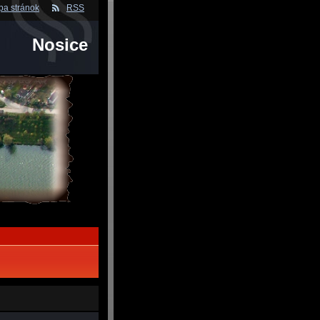
a stránok
RSS
Nosice