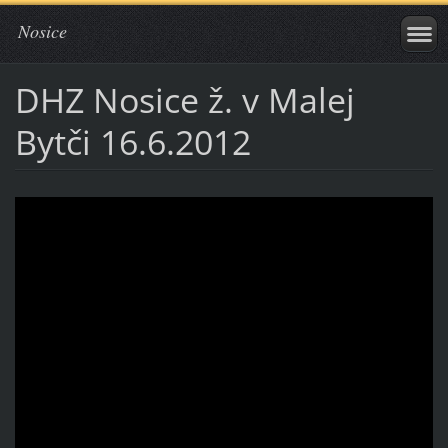
Nosice
DHZ Nosice ž. v Malej
Bytči 16.6.2012