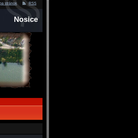
a stránok
RSS
Nosice