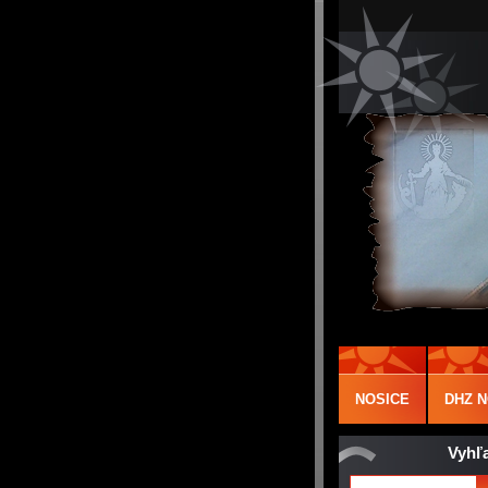
NOSICE
DHZ N
Vyhľ