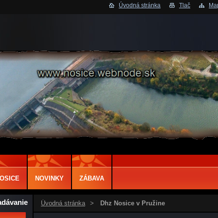
Úvodná stránka
Tlač
Map
OSICE
NOVINKY
ZÁBAVA
adávanie
Úvodná stránka
>
Dhz Nosice v Pružine