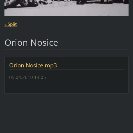
« Späť
Orion Nosice
Orion Nosice.mp3
05.04.2010 14:05