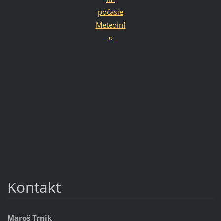
počasie
Meteoinf
o
Kontakt
Maroš Trnik